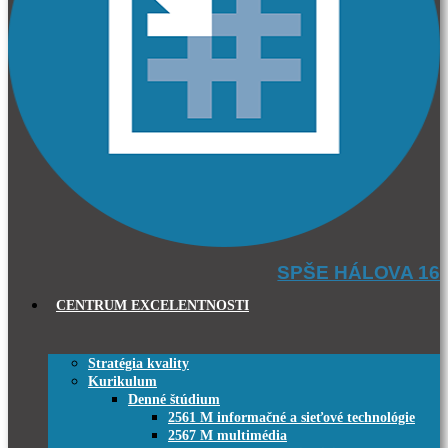
SPŠE HÁLOVA 16
CENTRUM EXCELENTNOSTI
Stratégia kvality
Kurikulum
Denné štúdium
2561 M informačné a sieťové technológie
2567 M multimédia