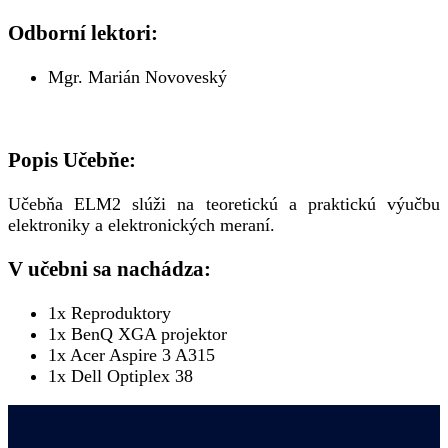
Odborní lektori:
Mgr. Marián Novoveský
Popis Učebňe:
Učebňa ELM2 slúži na teoretickú a praktickú výučbu
elektroniky a elektronických meraní.
V učebni sa nachádza:
1x Reproduktory
1x BenQ XGA projektor
1x Acer Aspire 3 A315
1x Dell Optiplex 38