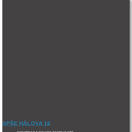
SPŠE HÁLOVA 16