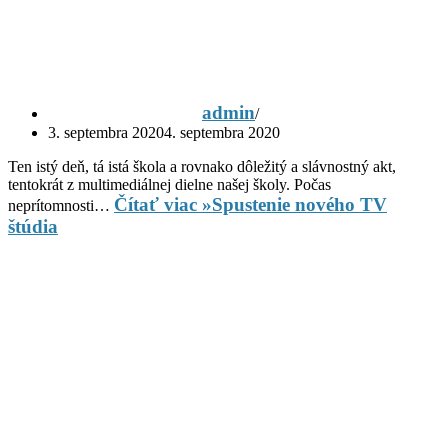
admin
3. septembra 2020
4. septembra 2020
Ten istý deň, tá istá škola a rovnako dôležitý a slávnostný akt,
tentokrát z multimediálnej dielne našej školy. Počas
Čítať viac »
Spustenie nového TV
neprítomnosti…
štúdia