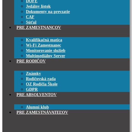
DOFE
Jedálny lístok
Dokumenty na prevzatie
CAF
Súťaž
PRE ZAMESTNANCOV
Kvalifikačná matica
Wi-Fi Zamestnanec
Monitorovanie služieb
Multimediálny Server
PRE RODIČOV
Známky
Rodičovská rada
OZ Rodičia Škole
GDPR
PRE ABSOLVENTOV
Alumni klub
PRE ZAMESTNÁVATEĽOV