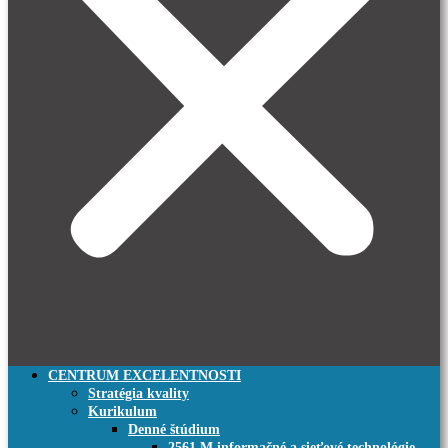
CENTRUM EXCELENTNOSTI
Stratégia kvality
Kurikulum
Denné štúdium
2561 M informačné a sieťové technológie