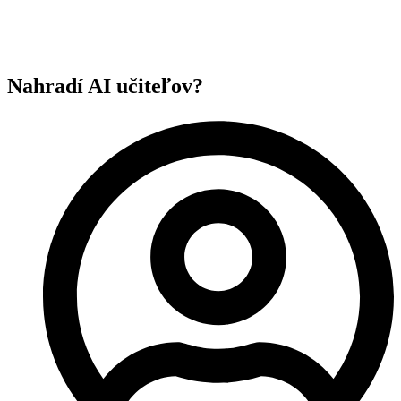
Nahradí AI učiteľov?