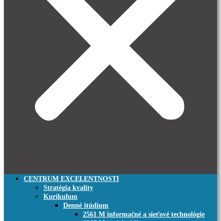
CENTRUM EXCELENTNOSTI
Stratégia kvality
Kurikulum
Denné štúdium
2561 M informačné a sieťové technológie