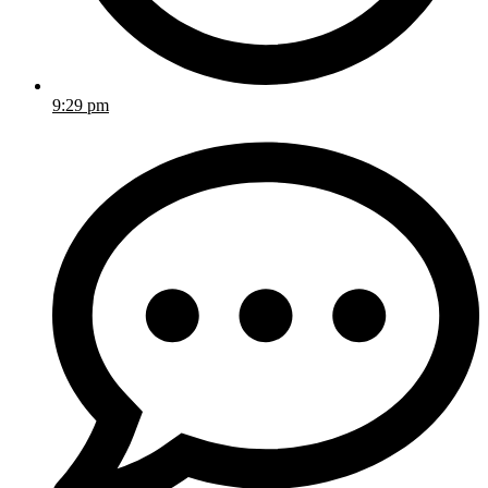
9:29 pm