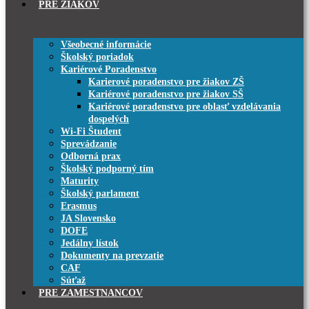
PRE ŽIAKOV
Všeobecné informácie
Školský poriadok
Kariérové Poradenstvo
Karierové poradenstvo pre žiakov ZŠ
Kariérové poradenstvo pre žiakov SŠ
Kariérové poradenstvo pre oblasť vzdelávania
dospelých
Wi-Fi Študent
Sprevádzanie
Odborná prax
Školský podporný tím
Maturity
Školský parlament
Erasmus
JA Slovensko
DOFE
Jedálny lístok
Dokumenty na prevzatie
CAF
Súťaž
PRE ZAMESTNANCOV