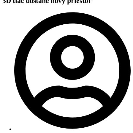
3D tlač dostane nový priestor