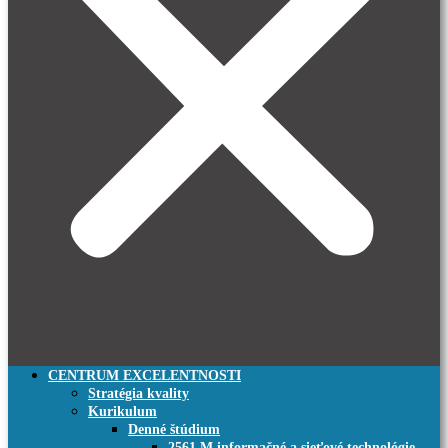
CENTRUM EXCELENTNOSTI
Stratégia kvality
Kurikulum
Denné štúdium
2561 M informačné a sieťové technológie